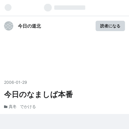
今日の道北
読者になる
2006
-
01
-
29
今日のなましば本番
真冬
でかける