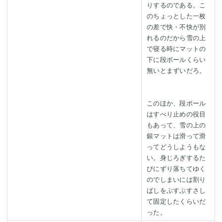
りするのである。こ
のちょっとした一枚
の差で快・不快が別
れるのだから雪の上
で寝る時にマットの
下に段ボールくらい
無いとまずいだろ。
このほか、段ボール
はすべり止めの役目
もあって、雪の上の
銀マットは滑って滑
ってどうしようもな
い。身じろぎするた
びにずり落ちてゆく
のでしまいには割り
ばしをぶすぶすさし
て固定したくらいだ
った。