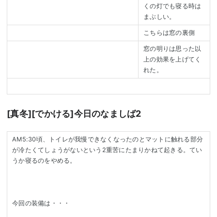
くの灯でも寝る時は
まぶしい。
こちらは窓の裏側
窓の明りは思った以
上の効果を上げてく
れた。
[真冬][でかける]今日のなましば2
AM5:30頃、トイレが我慢できなくなったのとマットに触れる部分
が冷たくてしょうがないという2重苦にたまりかねて起きる。てい
うか寝るのをやめる。
今回の装備は・・・