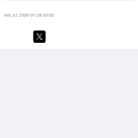
tett_k2
2006-01-29 00:00