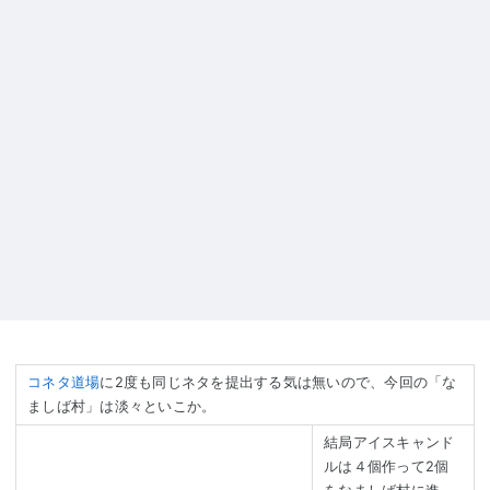
コネタ道場
に2度も同じネタを提出する気は無いので、今回の「な
ましば村」は淡々といこか。
結局アイスキャンド
ルは４個作って2個