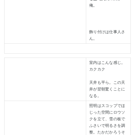
俺。
飾り付けは仕事人さ
ん。
室内はこんな感じ。
カクカク
天井も平ら。この天
井が翌朝驚くことに
なる。
照明はスコップでほ
じった空間にロウソ
クを立て、雪の板で
ふさいで明るさを調
整。たかだかろうそ