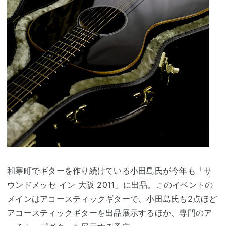
和寒町
でギターを作り続けている小田島氏が今年も「サ
ウンドメッセ イン 大阪 2011」に出品。このイベントの
メインは
アコースティックギター
で、小田島氏も2点ほど
アコースティックギター
を出品展示するほか、専門のア