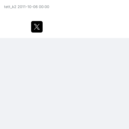
tett_k2
2011-10-06 00:00