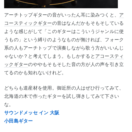
アーチトップギターの音がいったん耳に染みつくと、
ア
コースティックギター
の音はなんだかもそもそしている
ような感じがして「このギターはこういうジャンルに使
うもの」という縛りのようなものが無ければ、フォーク
系の人もアーチトップで演奏しながら歌う方がいいんじ
ゃないか？と考えてしまう。もしかすると
アコースティ
ックギター
のややもそもそした音の方が人の声を引き立
てるのかも知れないけれど。
どちらも道産材を使用。御近所の人はぜひ行ってみて、
北海道の木で作ったギターを試し弾きしてみて下さい
な。
サウンドメッセ イン 大阪
小田島ギター