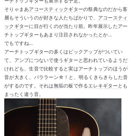
ーチトップギターも展示する予定。
そりゃまあ
アコースティックギター
の祭典なのだから客
層もそういうのが好きな人たちばかりで、
アコースティ
ックギター
に目が行くのが当たり前。昨年展示したアー
チトップギターもあまり注目されなかったとか…
でもですね…
アーチトップギターの多くはピックアップがついてい
て、アンプにつないで使うギターと思われているようだ
けれども、生音で比較すると実はアーチトップのほうが
音が大きく、パララーン☆！と、明るくきらきらした音
がするのです。それは無垢の板で作る
エレキギター
とも
まったく違う音。