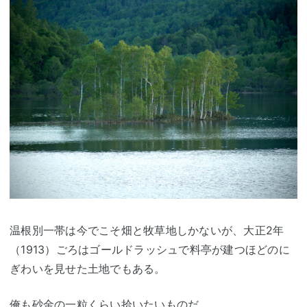
温根別一帯は今でこそ畑と牧草地しかないが、大正2年
（1913）ごろはゴールドラッシュで料亭が建つほどのに
ぎわいを見せた土地でもある。
俺も砂金の一粒くらい拾いたいものだ…