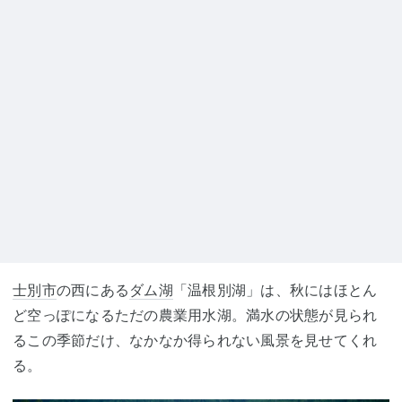
士別市
の西にある
ダム湖
「温根別湖」は、秋にはほとん
ど空っぽになるただの農業用水湖。満水の状態が見られ
るこの季節だけ、なかなか得られない風景を見せてくれ
る。